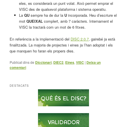
eles, es considerarà un punt volat. Això permet emprar el
VISC des de qualsevol plataforma i sistema operatiu.
La
QU
sempre ha de dur la
U
incorporada. Heu d’escriure el
mot
QUEIXAL
complert, amb 7 caràcters. Internament el
VISC la tractarà com un mot de 6 fitxes.
En referència a la implementació del
DISC 2.0.7
, gairebé ja està
finalitzada. La majoria de projectes i eines ja l’han adoptat i els
que manquen ho faran els propers dies.
Publicat dins de
Diccionari
,
DIEC2
,
Eines
,
VISC
|
Deixa un
comentari
DESTACATS